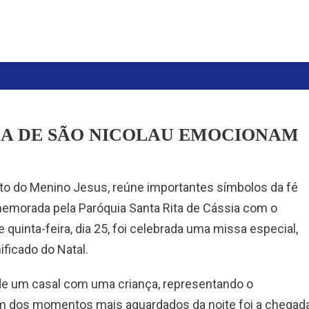
DA DE SÃO NICOLAU EMOCIONAM
to do Menino Jesus, reúne importantes símbolos da fé
comemorada pela Paróquia Santa Rita de Cássia com o
quinta-feira, dia 25, foi celebrada uma missa especial,
ificado do Natal.
de um casal com uma criança, representando o
m dos momentos mais aguardados da noite foi a chegad