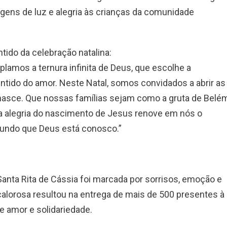
gens de luz e alegria às crianças da comunidade
tido da celebração natalina:
amos a ternura infinita de Deus, que escolhe a
entido do amor. Neste Natal, somos convidados a abrir as
 nasce. Que nossas famílias sejam como a gruta de Belé
e a alegria do nascimento de Jesus renove em nós o
mundo que Deus está conosco.”
Santa Rita de Cássia foi marcada por sorrisos, emoção e
 calorosa resultou na entrega de mais de 500 presentes à
e amor e solidariedade.