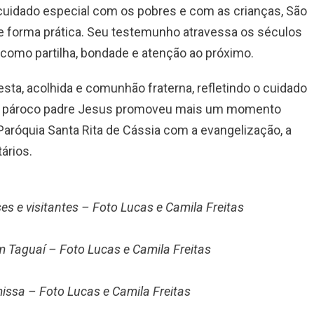
cuidado especial com os pobres e com as crianças, São
de forma prática. Seu testemunho atravessa os séculos
como partilha, bondade e atenção ao próximo.
sta, acolhida e comunhão fraterna, refletindo o cuidado
, o pároco padre Jesus promoveu mais um momento
Paróquia Santa Rita de Cássia com a evangelização, a
ários.
s e visitantes – Foto Lucas e Camila Freitas
m Taguaí – Foto Lucas e Camila Freitas
issa – Foto Lucas e Camila Freitas