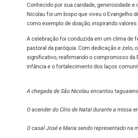
Conhecido por sua caridade, generosidade e 
Nicolau foi um bispo que viveu o Evangelho 
como exemplo de doação, inspirando valores 
A celebração foi conduzida em um clima de fe
pastoral da paróquia. Com dedicação e zelo
significativo, reafirmando o compromisso da 
infância e o fortalecimento dos laços comunit
A chegada de São Nicolau encantou taguaiense
O acender do Círio de Natal durante a missa e
O casal José e Maria sendo representado na m