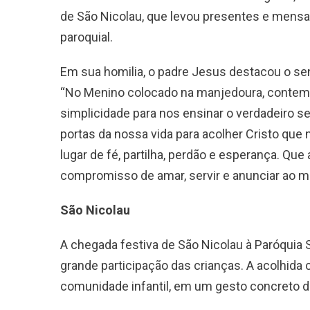
de São Nicolau, que levou presentes e mensa
paroquial.
Em sua homilia, o padre Jesus destacou o sen
“No Menino colocado na manjedoura, contempl
simplicidade para nos ensinar o verdadeiro s
portas da nossa vida para acolher Cristo que
lugar de fé, partilha, perdão e esperança. Qu
compromisso de amar, servir e anunciar ao 
São Nicolau
A chegada festiva de São Nicolau à Paróquia 
grande participação das crianças. A acolhida
comunidade infantil, em um gesto concreto d