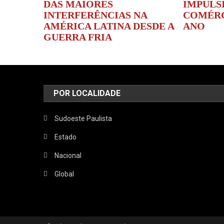
DAS MAIORES
IMPULS
INTERFERÊNCIAS NA
COMÉRC
AMÉRICA LATINA DESDE A
ANO
GUERRA FRIA
POR LOCALIDADE
Sudoeste Paulista
Estado
Nacional
Global