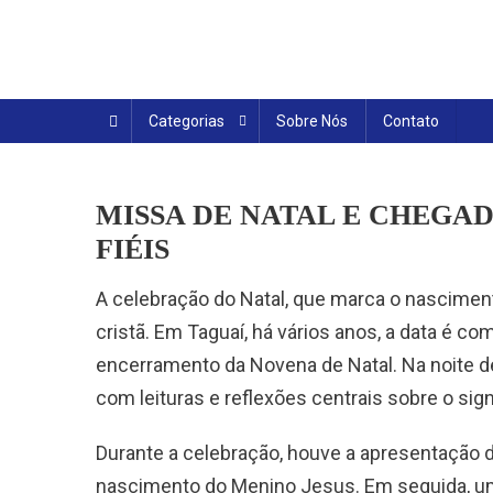
Skip
to
content
Categorias
Sobre Nós
Contato
MISSA DE NATAL E CHEGA
FIÉIS
A celebração do Natal, que marca o nascimen
cristã. Em Taguaí, há vários anos, a data é 
encerramento da Novena de Natal. Na noite de 
com leituras e reflexões centrais sobre o sign
Durante a celebração, houve a apresentação 
nascimento do Menino Jesus. Em seguida, u