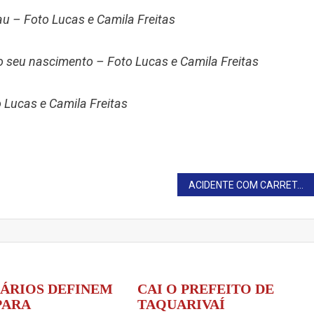
 – Foto Lucas e Camila Freitas
seu nascimento – Foto Lucas e Camila Freitas
 Lucas e Camila Freitas
ACIDENTE COM CARRETA QUE TRANSPORTAVA GADOS DEIXA MOTORISTA FERIDO
ÁRIOS DEFINEM
CAI O PREFEITO DE
PARA
TAQUARIVAÍ