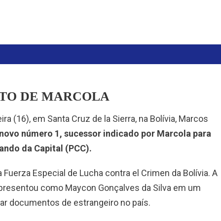
UTO DE MARCOLA
ra (16), em Santa Cruz de la Sierra, na Bolívia, Marcos
ovo número 1, sucessor indicado por Marcola para
ando da Capital (PCC).
a Fuerza Especial de Lucha contra el Crimen da Bolívia. A
e apresentou como Maycon Gonçalves da Silva em um
var documentos de estrangeiro no país.