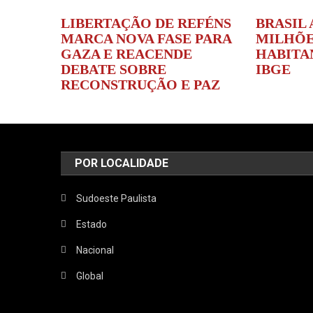
LIBERTAÇÃO DE REFÉNS
BRASIL 
MARCA NOVA FASE PARA
MILHÕE
GAZA E REACENDE
HABITA
DEBATE SOBRE
IBGE
RECONSTRUÇÃO E PAZ
POR LOCALIDADE
Sudoeste Paulista
Estado
Nacional
Global