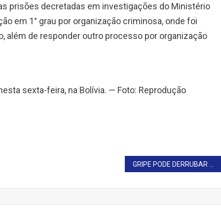
as prisões decretadas em investigações do Ministério
o em 1° grau por organização criminosa, onde foi
o, além de responder outro processo por organização
nesta sexta-feira, na Bolívia. — Foto: Reprodução
GRIPE PODE DERRUBAR PREÇO DO FRANGO