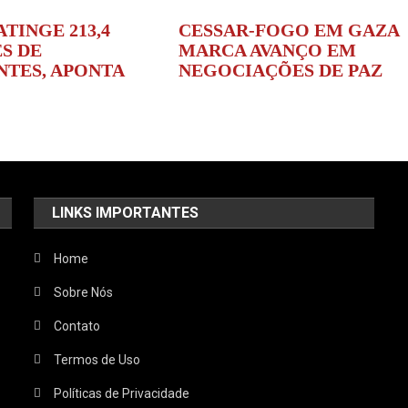
ATINGE 213,4
CESSAR-FOGO EM GAZA
S DE
MARCA AVANÇO EM
NTES, APONTA
NEGOCIAÇÕES DE PAZ
LINKS IMPORTANTES
Home
Sobre Nós
Contato
Termos de Uso
Políticas de Privacidade