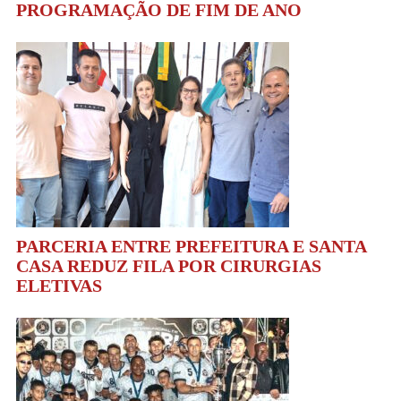
PROGRAMAÇÃO DE FIM DE ANO
PARCERIA ENTRE PREFEITURA E SANTA
CASA REDUZ FILA POR CIRURGIAS
ELETIVAS