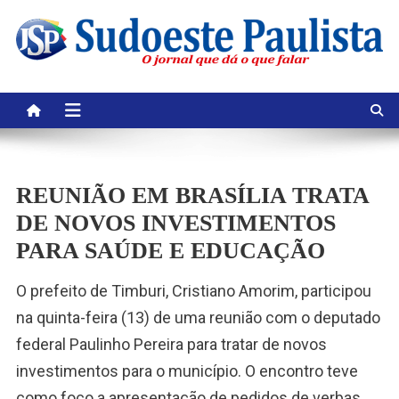
Skip
to
content
REUNIÃO EM BRASÍLIA TRATA
DE NOVOS INVESTIMENTOS
PARA SAÚDE E EDUCAÇÃO
O prefeito de Timburi, Cristiano Amorim, participou
na quinta-feira (13) de uma reunião com o deputado
federal Paulinho Pereira para tratar de novos
investimentos para o município. O encontro teve
como foco a apresentação de pedidos de verbas