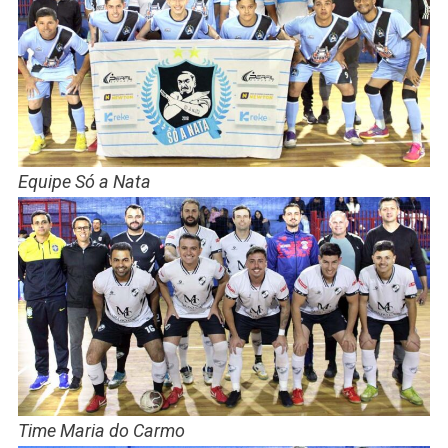
Equipe Só a Nata
Time Maria do Carmo