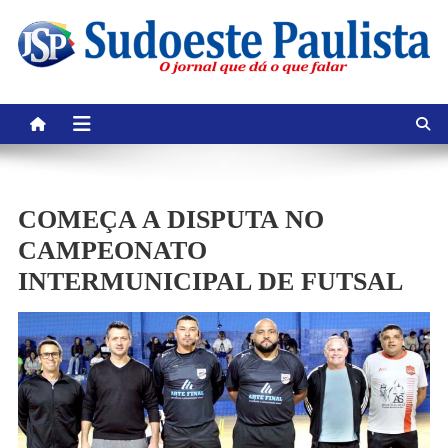
Skip
to
content
COMEÇA A DISPUTA NO
CAMPEONATO
INTERMUNICIPAL DE FUTSAL