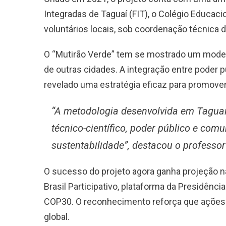
Integradas de Taguaí (FIT), o Colégio Educacio
voluntários locais, sob coordenação técnica 
O “Mutirão Verde” tem se mostrado um model
de outras cidades. A integração entre poder p
revelado uma estratégia eficaz para promover 
“A metodologia desenvolvida em Taguaí
técnico-científico, poder público e co
sustentabilidade”, destacou o professor 
O sucesso do projeto agora ganha projeção na
Brasil Participativo, plataforma da Presidênci
COP30. O reconhecimento reforça que ações
global.