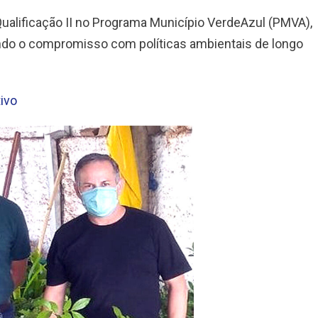
Qualificação II no Programa Município VerdeAzul (PMVA),
ndo o compromisso com políticas ambientais de longo
tivo