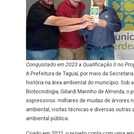
Conquistado em 2023 a Qualificação II no Pr
A Prefeitura de Taguaí, por meio da Secretar
história na área ambiental do município. Sob 
Biotecnologia, Giliardi Marinho de Almeida, o 
expressivos: milhares de mudas de árvores n
ambiental, visitas técnicas e diversas outr
ambiental pública.
Criado em 2021, o projeto conta com uma amp