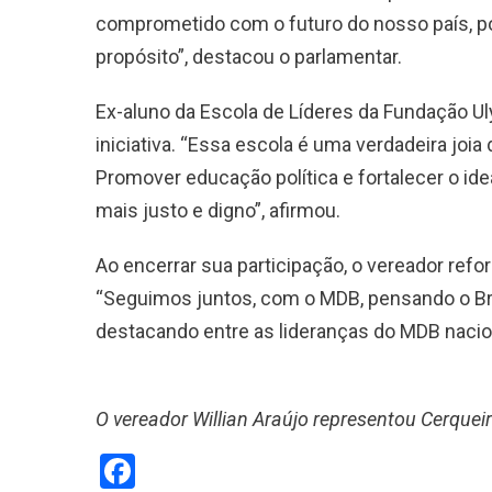
comprometido com o futuro do nosso país, po
propósito”, destacou o parlamentar.
Ex-aluno da Escola de Líderes da Fundação Ul
iniciativa. “Essa escola é uma verdadeira joi
Promover educação política e fortalecer o ide
mais justo e digno”, afirmou.
Ao encerrar sua participação, o vereador re
“Seguimos juntos, com o MDB, pensando o Bras
destacando entre as lideranças do MDB nacio
O vereador Willian Araújo representou Cerquei
Facebook