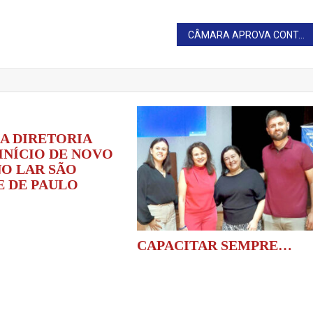
CÂMARA APROVA CONTAS DO EXECUTIVO E VOTA NOVAS PROPOSITURAS
DA DIRETORIA
INÍCIO DE NOVO
NO LAR SÃO
E DE PAULO
CAPACITAR SEMPRE…