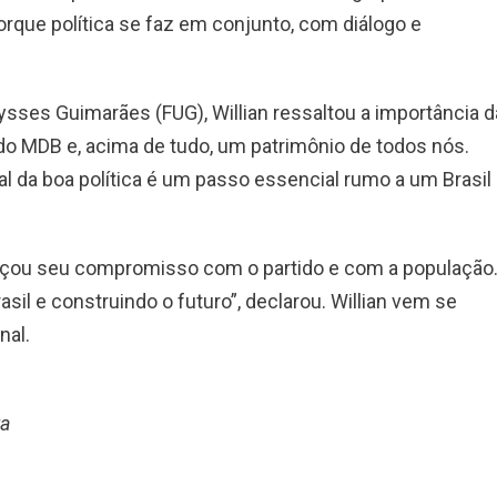
rque política se faz em conjunto, com diálogo e
ysses Guimarães (FUG), Willian ressaltou a importância d
a do MDB e, acima de tudo, um patrimônio de todos nós.
al da boa política é um passo essencial rumo a um Brasil
forçou seu compromisso com o partido e com a população
il e construindo o futuro”, declarou. Willian vem se
nal.
ra