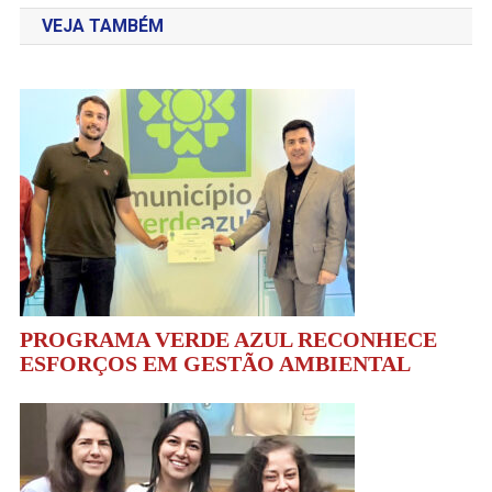
VEJA TAMBÉM
Post
PROGRAMA VERDE AZUL RECONHECE
ESFORÇOS EM GESTÃO AMBIENTAL