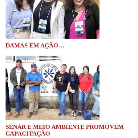
DAMAS EM AÇÃO…
SENAR E MEIO AMBIENTE PROMOVEM
CAPACITAÇÃO