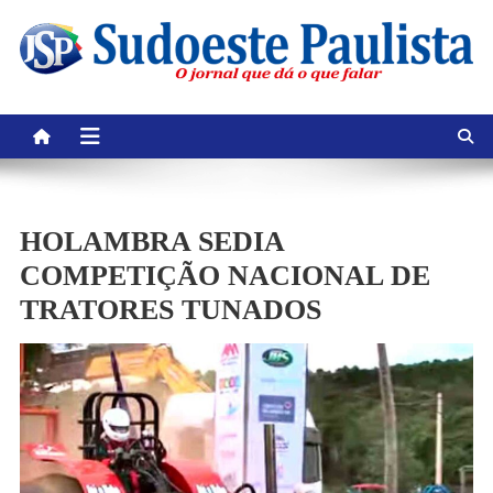
Skip
to
content
HOLAMBRA SEDIA
COMPETIÇÃO NACIONAL DE
TRATORES TUNADOS