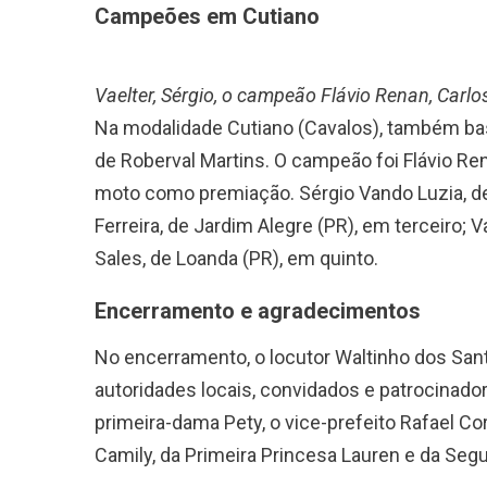
Campeões em Cutiano
Vaelter, Sérgio, o campeão Flávio Renan, Carl
Na modalidade Cutiano (Cavalos), também bas
de Roberval Martins. O campeão foi Flávio R
moto como premiação. Sérgio Vando Luzia, de
Ferreira, de Jardim Alegre (PR), em terceiro; 
Sales, de Loanda (PR), em quinto.
Encerramento e agradecimentos
No encerramento, o locutor Waltinho dos Sa
autoridades locais, convidados e patrocinado
primeira-dama Pety, o vice-prefeito Rafael Co
Camily, da Primeira Princesa Lauren e da Seg