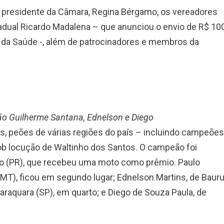
 presidente da Câmara, Regina Bérgamo, os vereadores
tadual Ricardo Madalena – que anunciou o envio de R$ 10
ea da Saúde -, além de patrocinadores e membros da
ão Guilherme Santana, Ednelson e Diego
, peões de várias regiões do país – incluindo campeões
sob locução de Waltinho dos Santos. O campeão foi
io (PR), que recebeu uma moto como prêmio. Paulo
T), ficou em segundo lugar; Ednelson Martins, de Baur
Araraquara (SP), em quarto; e Diego de Souza Paula, de