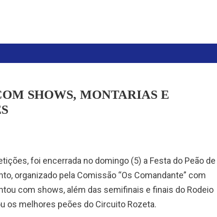
COM SHOWS, MONTARIAS E
S
tições, foi encerrada no domingo (5) a Festa do Peão de
vento, organizado pela Comissão “Os Comandante” com
ontou com shows, além das semifinais e finais do Rodeio
ou os melhores peões do Circuito Rozeta.