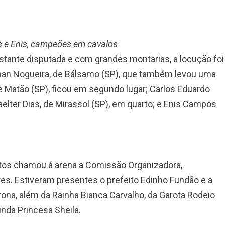
os e Enis, campeões em cavalos
tante disputada e com grandes montarias, a locução foi
enan Nogueira, de Bálsamo (SP), que também levou uma
 Matão (SP), ficou em segundo lugar; Carlos Eduardo
Vaelter Dias, de Mirassol (SP), em quarto; e Enis Campos
ntos chamou à arena a Comissão Organizadora,
res. Estiveram presentes o prefeito Edinho Fundão e a
rona, além da Rainha Bianca Carvalho, da Garota Rodeio
unda Princesa Sheila.