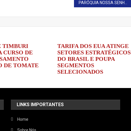
PARÓQUIA NOSSA SENHORA DE FÁTIMA CELEBRA 15 ANOS DE EVANGELIZAÇÃO
E TIMBURI
TARIFA DOS EUA ATINGE
A CURSO DE
SETORES ESTRATÉGICOS
SSAMENTO
DO BRASIL E POUPA
O DE TOMATE
SEGMENTOS
SELECIONADOS
LINKS IMPORTANTES
Home
Sobre Nós