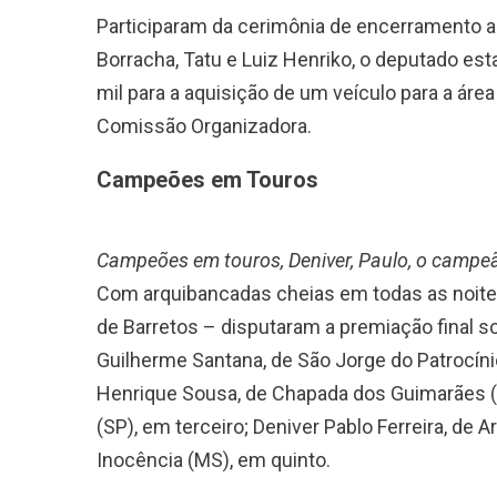
Participaram da cerimônia de encerramento a
Borracha, Tatu e Luiz Henriko, o deputado es
mil para a aquisição de um veículo para a ár
Comissão Organizadora.
Campeões em Touros
Campeões em touros, Deniver, Paulo, o campe
Com arquibancadas cheias em todas as noites
de Barretos – disputaram a premiação final 
Guilherme Santana, de São Jorge do Patrocín
Henrique Sousa, de Chapada dos Guimarães (M
(SP), em terceiro; Deniver Pablo Ferreira, de 
Inocência (MS), em quinto.