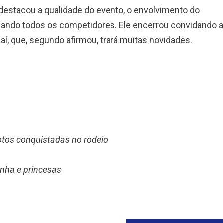
 destacou a qualidade do evento, o envolvimento do
izando todos os competidores. Ele encerrou convidando a
í, que, segundo afirmou, trará muitas novidades.
tos conquistadas no rodeio
nha e princesas