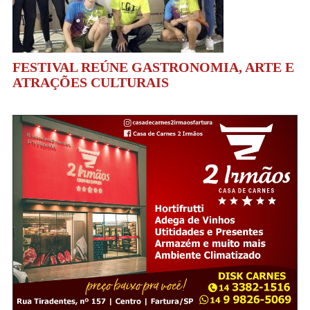
FESTIVAL REÚNE GASTRONOMIA, ARTE E
ATRAÇÕES CULTURAIS