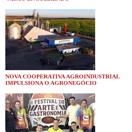
NOVA COOPERATIVA AGROINDUSTRIAL
IMPULSIONA O AGRONEGÓCIO