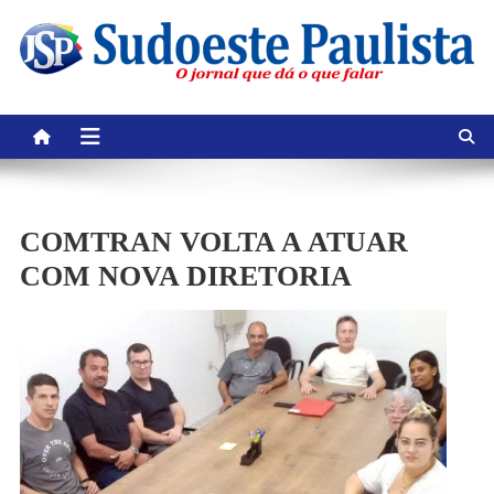
Skip
to
content
COMTRAN VOLTA A ATUAR
COM NOVA DIRETORIA