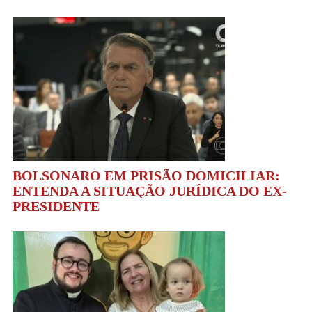
BOLSONARO EM PRISÃO DOMICILIAR:
ENTENDA A SITUAÇÃO JURÍDICA DO EX-
PRESIDENTE