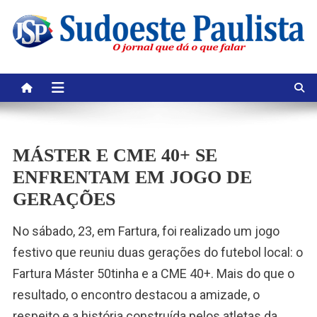
Skip
to
content
MÁSTER E CME 40+ SE
ENFRENTAM EM JOGO DE
GERAÇÕES
No sábado, 23, em Fartura, foi realizado um jogo
festivo que reuniu duas gerações do futebol local: o
Fartura Máster 50tinha e a CME 40+. Mais do que o
resultado, o encontro destacou a amizade, o
respeito e a história construída pelos atletas da