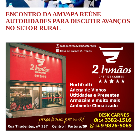
ENCONTRO DA AMVAPA REÚNE
AUTORIDADES PARA DISCUTIR AVANÇOS
NO SETOR RURAL