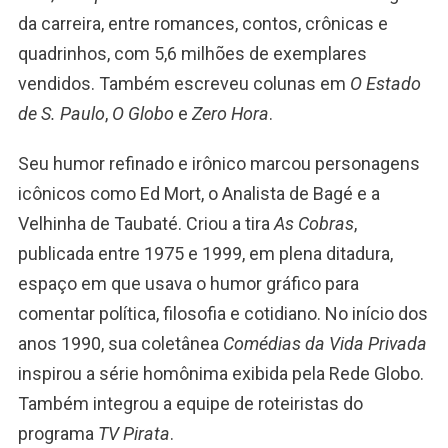
da carreira, entre romances, contos, crônicas e
quadrinhos, com 5,6 milhões de exemplares
vendidos. Também escreveu colunas em
O Estado
de S. Paulo
,
O Globo
e
Zero Hora
.
Seu humor refinado e irônico marcou personagens
icônicos como Ed Mort, o Analista de Bagé e a
Velhinha de Taubaté. Criou a tira
As Cobras
,
publicada entre 1975 e 1999, em plena ditadura,
espaço em que usava o humor gráfico para
comentar política, filosofia e cotidiano. No início dos
anos 1990, sua coletânea
Comédias da Vida Privada
inspirou a série homônima exibida pela Rede Globo.
Também integrou a equipe de roteiristas do
programa
TV Pirata
.