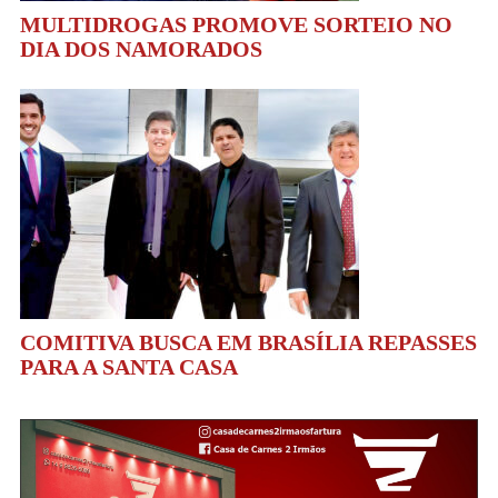
MULTIDROGAS PROMOVE SORTEIO NO
DIA DOS NAMORADOS
COMITIVA BUSCA EM BRASÍLIA REPASSES
PARA A SANTA CASA