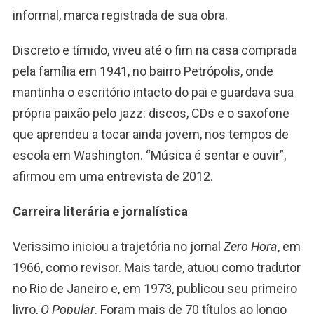
informal, marca registrada de sua obra.
Discreto e tímido, viveu até o fim na casa comprada
pela família em 1941, no bairro Petrópolis, onde
mantinha o escritório intacto do pai e guardava sua
própria paixão pelo jazz: discos, CDs e o saxofone
que aprendeu a tocar ainda jovem, nos tempos de
escola em Washington. “Música é sentar e ouvir”,
afirmou em uma entrevista de 2012.
Carreira literária e jornalística
Verissimo iniciou a trajetória no jornal
Zero Hora
, em
1966, como revisor. Mais tarde, atuou como tradutor
no Rio de Janeiro e, em 1973, publicou seu primeiro
livro,
O Popular
. Foram mais de 70 títulos ao longo