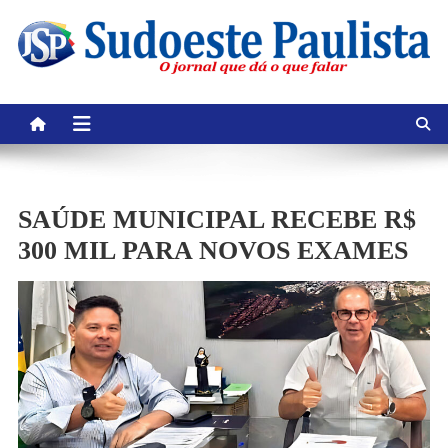
Skip
to
content
SAÚDE MUNICIPAL RECEBE R$
300 MIL PARA NOVOS EXAMES