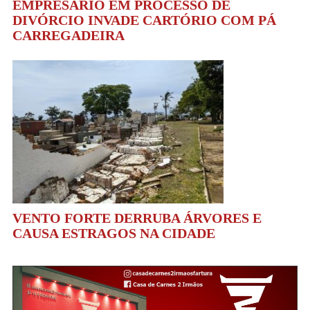
EMPRESÁRIO EM PROCESSO DE
DIVÓRCIO INVADE CARTÓRIO COM PÁ
CARREGADEIRA
VENTO FORTE DERRUBA ÁRVORES E
CAUSA ESTRAGOS NA CIDADE