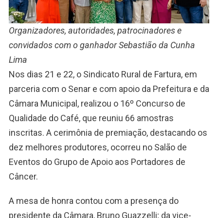
Organizadores, autoridades, patrocinadores e
convidados com o ganhador Sebastião da Cunha
Lima
Nos dias 21 e 22, o Sindicato Rural de Fartura, em
parceria com o Senar e com apoio da Prefeitura e da
Câmara Municipal, realizou o 16º Concurso de
Qualidade do Café, que reuniu 66 amostras
inscritas. A cerimônia de premiação, destacando os
dez melhores produtores, ocorreu no Salão de
Eventos do Grupo de Apoio aos Portadores de
Câncer.
A mesa de honra contou com a presença do
presidente da Câmara, Bruno Guazzelli; da vice-