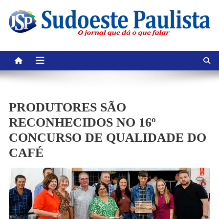
Skip
to
content
PRODUTORES SÃO
RECONHECIDOS NO 16º
CONCURSO DE QUALIDADE DO
CAFÉ