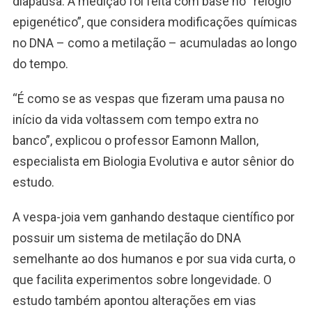
diapausa. A medição foi feita com base no “relógio
epigenético”, que considera modificações químicas
no DNA – como a metilação – acumuladas ao longo
do tempo.
“É como se as vespas que fizeram uma pausa no
início da vida voltassem com tempo extra no
banco”, explicou o professor Eamonn Mallon,
especialista em Biologia Evolutiva e autor sênior do
estudo.
A vespa-joia vem ganhando destaque científico por
possuir um sistema de metilação do DNA
semelhante ao dos humanos e por sua vida curta, o
que facilita experimentos sobre longevidade. O
estudo também apontou alterações em vias