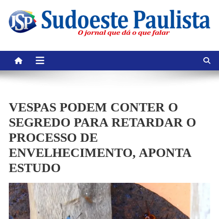
Skip
to
content
VESPAS PODEM CONTER O
SEGREDO PARA RETARDAR O
PROCESSO DE
ENVELHECIMENTO, APONTA
ESTUDO