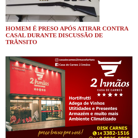
HOMEM É PRESO APÓS ATIRAR CONTRA
CASAL DURANTE DISCUSSÃO DE
TRÂNSITO