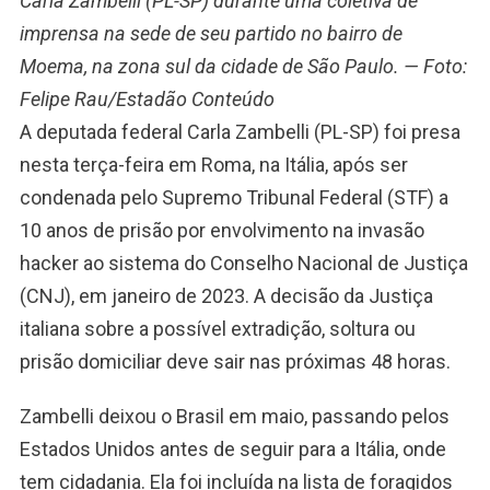
Carla Zambelli (PL-SP) durante uma coletiva de
imprensa na sede de seu partido no bairro de
Moema, na zona sul da cidade de São Paulo. — Foto:
Felipe Rau/Estadão Conteúdo
A deputada federal Carla Zambelli (PL-SP) foi presa
nesta terça-feira em Roma, na Itália, após ser
condenada pelo Supremo Tribunal Federal (STF) a
10 anos de prisão por envolvimento na invasão
hacker ao sistema do Conselho Nacional de Justiça
(CNJ), em janeiro de 2023. A decisão da Justiça
italiana sobre a possível extradição, soltura ou
prisão domiciliar deve sair nas próximas 48 horas.
Zambelli deixou o Brasil em maio, passando pelos
Estados Unidos antes de seguir para a Itália, onde
tem cidadania. Ela foi incluída na lista de foragidos