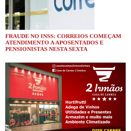
FRAUDE NO INSS: CORREIOS COMEÇAM
ATENDIMENTO A APOSENTADOS E
PENSIONISTAS NESTA SEXTA