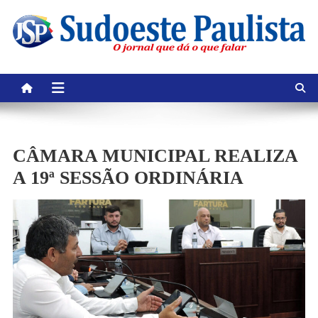
Skip
to
content
CÂMARA MUNICIPAL REALIZA
A 19ª SESSÃO ORDINÁRIA