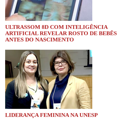
ULTRASSOM 8D COM INTELIGÊNCIA
ARTIFICIAL REVELAR ROSTO DE BEBÊS
ANTES DO NASCIMENTO
LIDERANÇA FEMININA NA UNESP