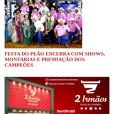
FESTA DO PEÃO ENCERRA COM SHOWS,
MONTARIAS E PREMIAÇÃO DOS
CAMPEÕES