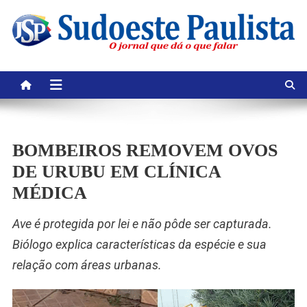
Skip
to
content
BOMBEIROS REMOVEM OVOS
DE URUBU EM CLÍNICA
MÉDICA
Ave é protegida por lei e não pôde ser capturada.
Biólogo explica características da espécie e sua
relação com áreas urbanas.