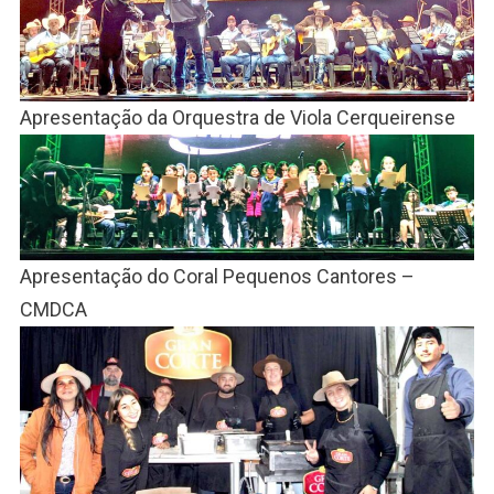
Apresentação da Orquestra de Viola Cerqueirense
Apresentação do Coral Pequenos Cantores –
CMDCA