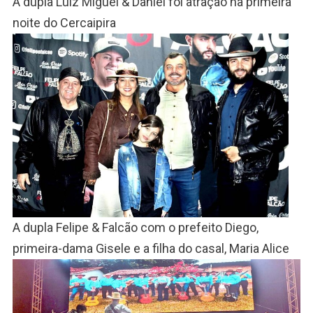
A dupla Luiz Miguel & Daniel foi atração na primeira
noite do Cercaipira
A dupla Felipe & Falcão com o prefeito Diego,
primeira-dama Gisele e a filha do casal, Maria Alice