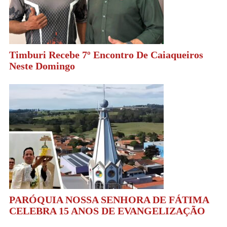
Timburi Recebe 7º Encontro De Caiaqueiros
Neste Domingo
PARÓQUIA NOSSA SENHORA DE FÁTIMA
CELEBRA 15 ANOS DE EVANGELIZAÇÃO