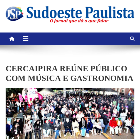
Skip
to
content
CERCAIPIRA REÚNE PÚBLICO
COM MÚSICA E GASTRONOMIA