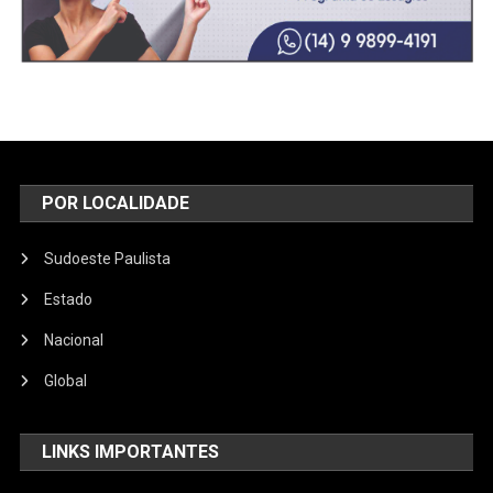
POR LOCALIDADE
Sudoeste Paulista
Estado
Nacional
Global
LINKS IMPORTANTES