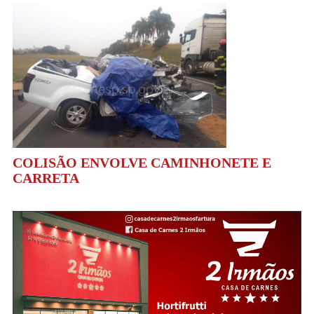
COLISÃO ENVOLVE CAMINHONETE E
CARRETA