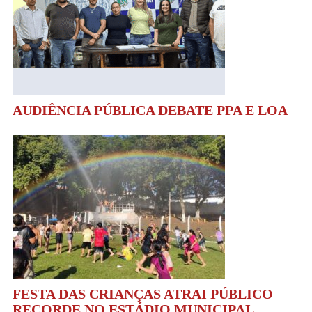
AUDIÊNCIA PÚBLICA DEBATE PPA E LOA
FESTA DAS CRIANÇAS ATRAI PÚBLICO
RECORDE NO ESTÁDIO MUNICIPAL