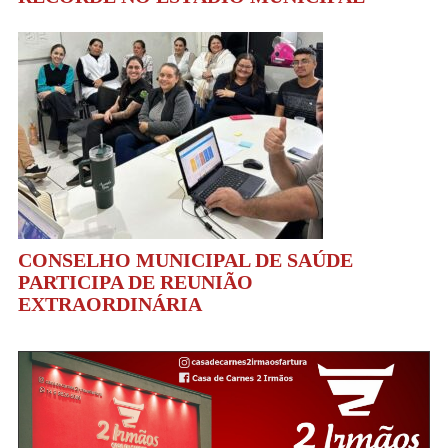
CONSELHO MUNICIPAL DE SAÚDE
PARTICIPA DE REUNIÃO
EXTRAORDINÁRIA