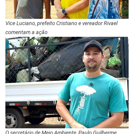
Vice Luciano, prefeito Cristiano e vereador Rivael
comentam a ação
O secretário de Meio Ambiente, Paulo Guilherme