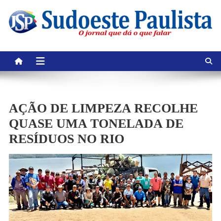
Skip
to
content
AÇÃO DE LIMPEZA RECOLHE
QUASE UMA TONELADA DE
RESÍDUOS NO RIO