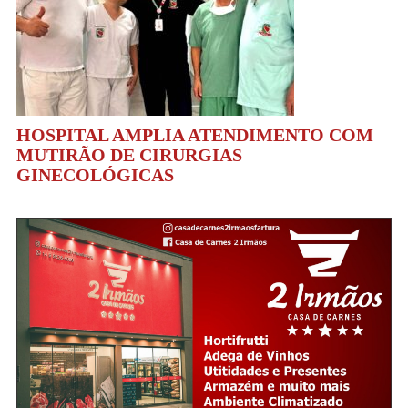
HOSPITAL AMPLIA ATENDIMENTO COM
MUTIRÃO DE CIRURGIAS
GINECOLÓGICAS