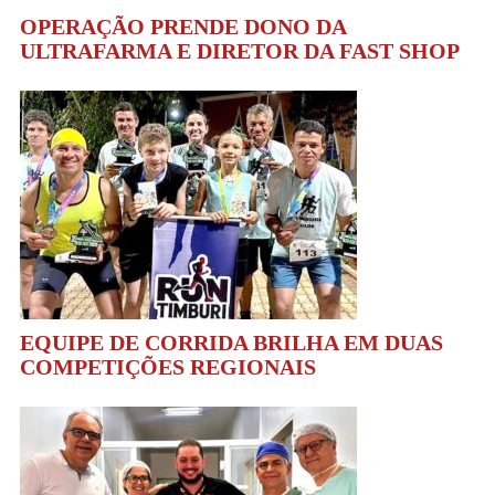
OPERAÇÃO PRENDE DONO DA
ULTRAFARMA E DIRETOR DA FAST SHOP
EQUIPE DE CORRIDA BRILHA EM DUAS
COMPETIÇÕES REGIONAIS