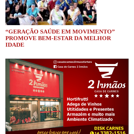
“GERAÇÃO SAÚDE EM MOVIMENTO”
PROMOVE BEM-ESTAR DA MELHOR
IDADE