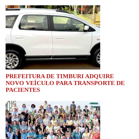
PREFEITURA DE TIMBURI ADQUIRE
NOVO VEÍCULO PARA TRANSPORTE DE
PACIENTES