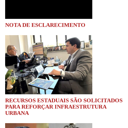
NOTA DE ESCLARECIMENTO
RECURSOS ESTADUAIS SÃO SOLICITADOS
PARA REFORÇAR INFRAESTRUTURA
URBANA