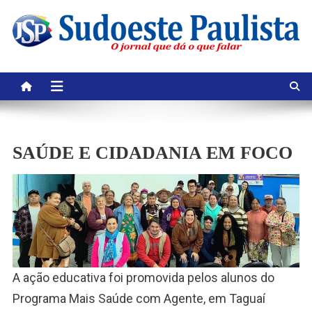
Skip
to
content
SAÚDE E CIDADANIA EM FOCO
A ação educativa foi promovida pelos alunos do
Programa Mais Saúde com Agente, em Taguaí