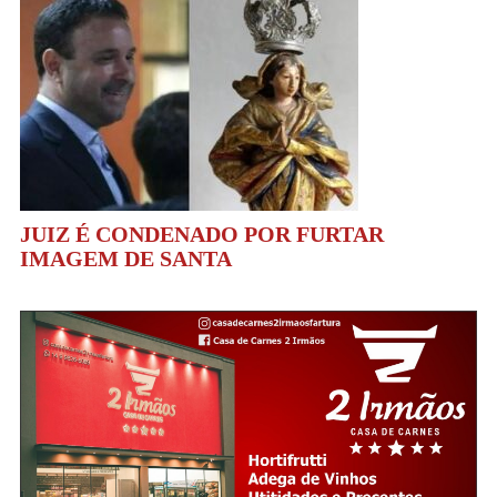
JUIZ É CONDENADO POR FURTAR
IMAGEM DE SANTA