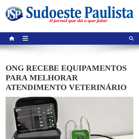
Skip
to
content
ONG RECEBE EQUIPAMENTOS
PARA MELHORAR
ATENDIMENTO VETERINÁRIO