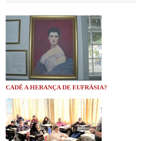
Post
CADÊ A HERANÇA DE EUFRÁSIA?