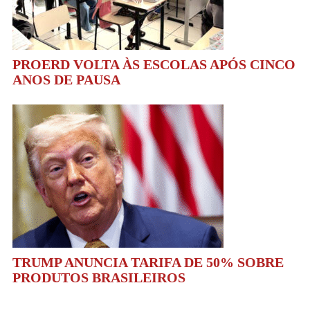
PROERD VOLTA ÀS ESCOLAS APÓS CINCO
ANOS DE PAUSA
TRUMP ANUNCIA TARIFA DE 50% SOBRE
PRODUTOS BRASILEIROS