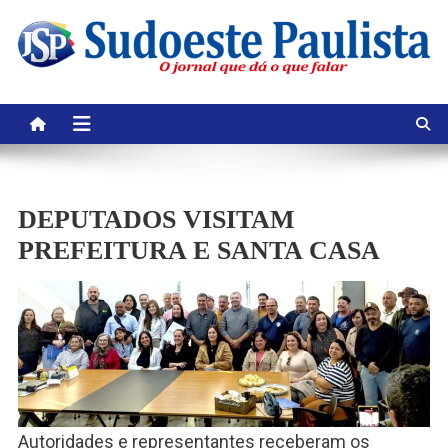
Skip
to
content
DEPUTADOS VISITAM
PREFEITURA E SANTA CASA
Autoridades e representantes receberam os