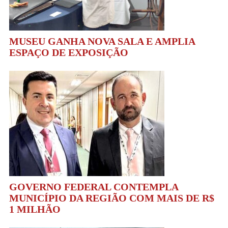
MUSEU GANHA NOVA SALA E AMPLIA
ESPAÇO DE EXPOSIÇÃO
GOVERNO FEDERAL CONTEMPLA
MUNICÍPIO DA REGIÃO COM MAIS DE R$
1 MILHÃO