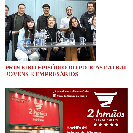
PRIMEIRO EPISÓDIO DO PODCAST ATRAI
JOVENS E EMPRESÁRIOS