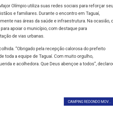
Major Olímpio utiliza suas redes sociais para reforçar se
stãos e familiares. Durante o encontro em Taguaí,
mente nas áreas da saúde e infraestrutura. Na ocasião, 
para apoiar o município, com destaque para
tação de vias urbanas.
acolhida. “Obrigado pela recepção calorosa do prefeito
 de toda a equipe de Taguaí. Com muito orgulho,
querida e acolhedora. Que Deus abençoe a todos”, declaro
CAMPING REDONDO MOVIMENTA O TURISMO