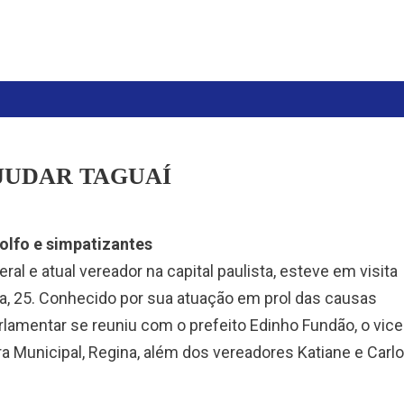
JUDAR TAGUAÍ
dolfo e simpatizantes
al e atual vereador na capital paulista, esteve em visita
ira, 25. Conhecido por sua atuação em prol das causas
parlamentar se reuniu com o prefeito Edinho Fundão, o vice
ra Municipal, Regina, além dos vereadores Katiane e Carl