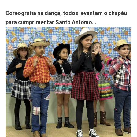
Coreografia na dança, todos levantam o chapéu
para cumprimentar Santo Antonio…