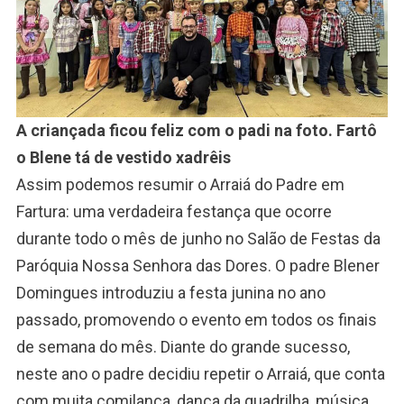
A criançada ficou feliz com o padi na foto. Fartô
o Blene tá de vestido xadrêis
Assim podemos resumir o Arraiá do Padre em
Fartura: uma verdadeira festança que ocorre
durante todo o mês de junho no Salão de Festas da
Paróquia Nossa Senhora das Dores. O padre Blener
Domingues introduziu a festa junina no ano
passado, promovendo o evento em todos os finais
de semana do mês. Diante do grande sucesso,
neste ano o padre decidiu repetir o Arraiá, que conta
com muita comilança, dança da quadrilha, música