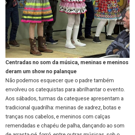
Centradas no som da música, meninas e meninos
deram um show no palanque
Não podemos esquecer que o padre também
envolveu os catequistas para abrilhantar o evento.
Aos sábados, turmas da catequese apresentam a
tradicional quadrilha: meninas de xadrez, botas e
tranças nos cabelos, e meninos com calças
remendadas e chapéu de palha, dançando ao som
de arrasta-pé, forró, entre outras músicas, sob o