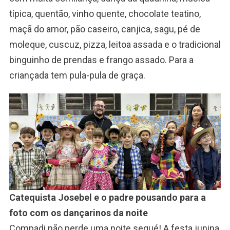
típica, quentão, vinho quente, chocolate teatino,
maçã do amor, pão caseiro, canjica, sagu, pé de
moleque, cuscuz, pizza, leitoa assada e o tradicional
binguinho de prendas e frango assado. Para a
criançada tem pula-pula de graça.
Catequista Josebel e o padre pousando para a
foto com os dançarinos da noite
Compadi não perde uma noite sequé! A festa junina