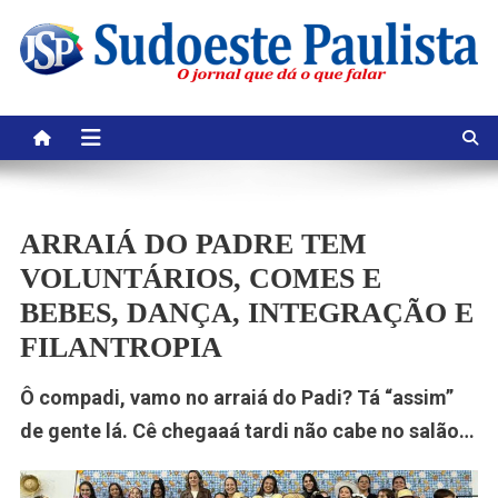
Skip
to
content
ARRAIÁ DO PADRE TEM
VOLUNTÁRIOS, COMES E
BEBES, DANÇA, INTEGRAÇÃO E
FILANTROPIA
Ô compadi, vamo no arraiá do Padi? Tá “assim”
de gente lá. Cê chegaaá tardi não cabe no salão…