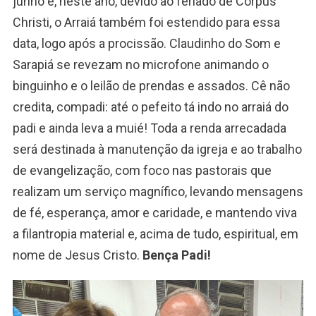
junho e, neste ano, devido ao feriado de Corpus
Christi, o Arraiá também foi estendido para essa
data, logo após a procissão. Claudinho do Som e
Sarapiá se revezam no microfone animando o
binguinho e o leilão de prendas e assados. Cê não
credita, compadi: até o pefeito tá indo no arraiá do
padi e ainda leva a muié! Toda a renda arrecadada
será destinada à manutenção da igreja e ao trabalho
de evangelização, com foco nas pastorais que
realizam um serviço magnífico, levando mensagens
de fé, esperança, amor e caridade, e mantendo viva
a filantropia material e, acima de tudo, espiritual, em
nome de Jesus Cristo.
Bença Padi!