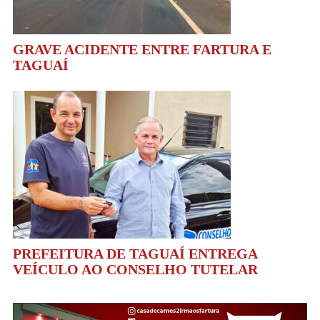
GRAVE ACIDENTE ENTRE FARTURA E
TAGUAÍ
PREFEITURA DE TAGUAÍ ENTREGA
VEÍCULO AO CONSELHO TUTELAR