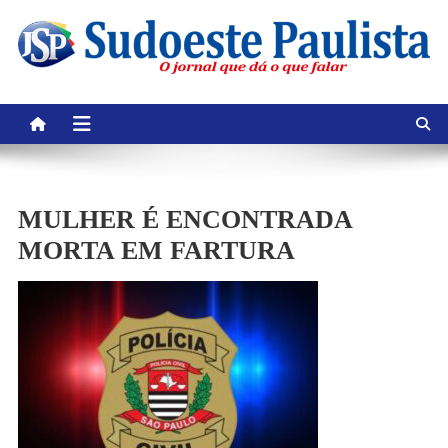
Skip
to
content
MULHER É ENCONTRADA
MORTA EM FARTURA