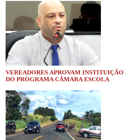
VEREADORES APROVAM INSTITUIÇÃO
DO PROGRAMA CÂMARA ESCOLA