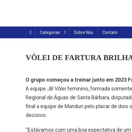
Skip
to
content
Categorias
Sobre Nós
Contato
VÔLEI DE FARTURA BRILHA
O grupo começou a treinar junto em 2023 F
A equipe JB Vôlei feminino, formada somente 
Regional de Águas de Santa Bárbara, disputad
final a equipe de Manduri pelo placar de dois 
decisivo.
“Estávamos com uma boa expectativa de um 