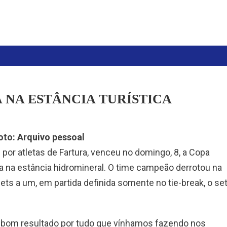
 NA ESTÂNCIA TURÍSTICA
oto: Arquivo pessoal
por atletas de Fartura, venceu no domingo, 8, a Copa
a na estância hidromineral. O time campeão derrotou na
sets a um, em partida definida somente no tie-break, o se
bom resultado por tudo que vínhamos fazendo nos