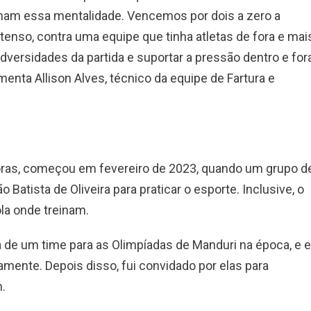
nham essa mentalidade. Vencemos por dois a zero a
 tenso, contra uma equipe que tinha atletas de fora e mai
versidades da partida e suportar a pressão dentro e for
enta Allison Alves, técnico da equipe de Fartura e
adoras, começou em fevereiro de 2023, quando um grupo d
atista de Oliveira para praticar o esporte. Inclusive, o
la onde treinam.
a de um time para as Olimpíadas de Manduri na época, e 
mente. Depois disso, fui convidado por elas para
.