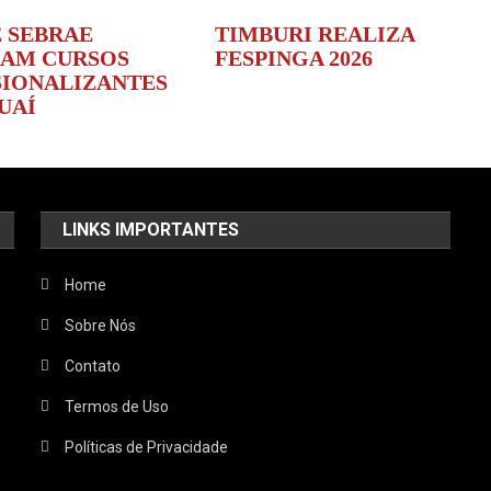
E SEBRAE
TIMBURI REALIZA
AM CURSOS
FESPINGA 2026
SIONALIZANTES
UAÍ
LINKS IMPORTANTES
Home
Sobre Nós
Contato
Termos de Uso
Políticas de Privacidade