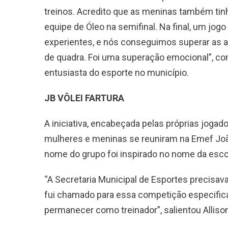
treinos. Acredito que as meninas também ti
equipe de Óleo na semifinal. Na final, um jogo
experientes, e nós conseguimos superar as ad
de quadra. Foi uma superação emocional”, com
entusiasta do esporte no município.
JB VÔLEI FARTURA
A iniciativa, encabeçada pelas próprias jog
mulheres e meninas se reuniram na Emef João B
nome do grupo foi inspirado no nome da esco
“A Secretaria Municipal de Esportes precisav
fui chamado para essa competição especifica
permanecer como treinador”, salientou Allison