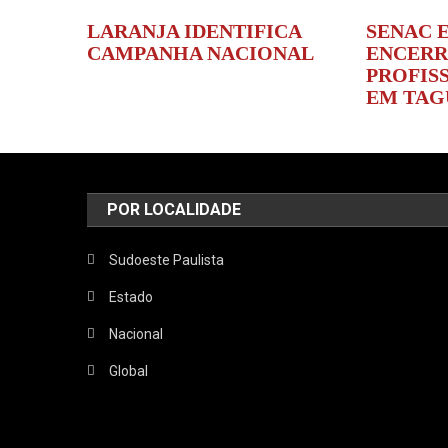
LARANJA IDENTIFICA
SENAC 
CAMPANHA NACIONAL
ENCERR
PROFIS
EM TAG
POR LOCALIDADE
Sudoeste Paulista
Estado
Nacional
Global