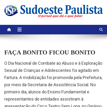
Skip
to
content
FAÇA BONITO FICOU BONITO
O Dia Nacional de Combate ao Abuso e à Exploração
Sexual de Crianças e Adolescentes foi agitado em
Fartura. A mobilização foi promovida pela Prefeitura,
por meio da Secretaria de Assistência Social. No
primeiro dia, alunos do Ensino Fundamental e
representantes de entidades assistiram à
apresentação do Circo Teatro Sem Lona, no Ginásio