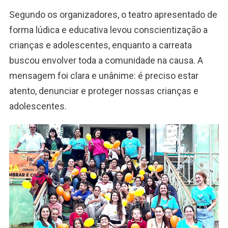
Segundo os organizadores, o teatro apresentado de
forma lúdica e educativa levou conscientização a
crianças e adolescentes, enquanto a carreata
buscou envolver toda a comunidade na causa. A
mensagem foi clara e unânime: é preciso estar
atento, denunciar e proteger nossas crianças e
adolescentes.