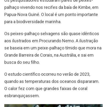
Os pesquisadores estudaram pares de peixes-
palhaço vivendo nos recifes da baía de Kimbe, em
Papua-Nova Guiné. O local é um ponto importante
para a biodiversidade marinha.
Os peixes-palhaço selvagens são quase idênticos
aos ilustrados em Procurando Nemo. A ilustração
se baseia em um peixe-palhaço tímido que mora na
Grande Barreira de Corais, na Austrália, e sai em
busca do seu filho.
O estudo científico ocorreu no verão de 2023,
quando as temperaturas dos oceanos dispararam.
O calor fez com que grandes faixas de coral
esbranquiçassem.