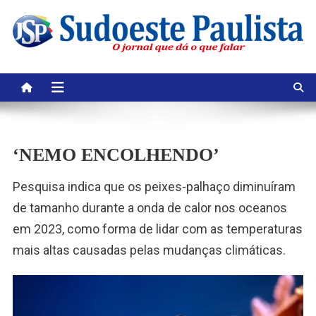
Skip
to
content
‘NEMO ENCOLHENDO’
Pesquisa indica que os peixes-palhaço diminuíram
de tamanho durante a onda de calor nos oceanos
em 2023, como forma de lidar com as temperaturas
mais altas causadas pelas mudanças climáticas.