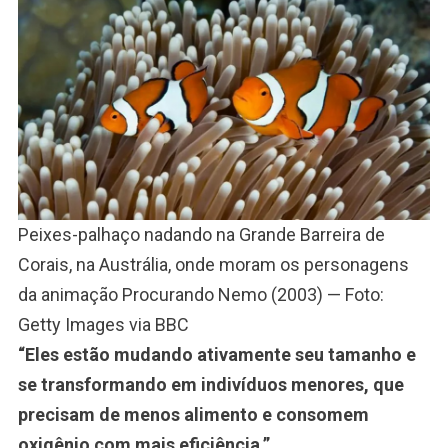
Peixes-palhaço nadando na Grande Barreira de
Corais, na Austrália, onde moram os personagens
da animação Procurando Nemo (2003) — Foto:
Getty Images via BBC
“Eles estão mudando ativamente seu tamanho e
se transformando em indivíduos menores, que
precisam de menos alimento e consomem
oxigênio com mais eficiência.”