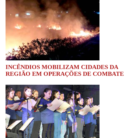
INCÊNDIOS MOBILIZAM CIDADES DA
REGIÃO EM OPERAÇÕES DE COMBATE