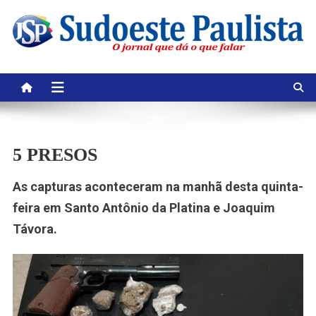
Skip
to
content
5 PRESOS
As capturas aconteceram na manhã desta quinta-
feira em Santo Antônio da Platina e Joaquim
Távora.