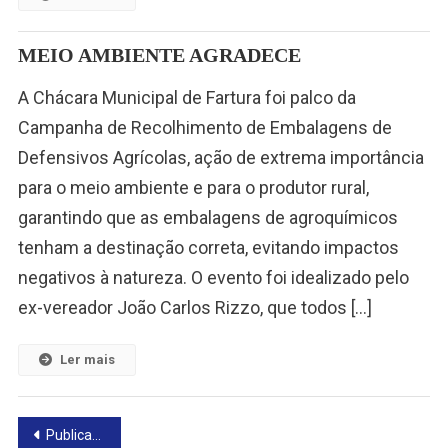
MEIO AMBIENTE AGRADECE
A Chácara Municipal de Fartura foi palco da
Campanha de Recolhimento de Embalagens de
Defensivos Agrícolas, ação de extrema importância
para o meio ambiente e para o produtor rural,
garantindo que as embalagens de agroquímicos
tenham a destinação correta, evitando impactos
negativos à natureza. O evento foi idealizado pelo
ex-vereador João Carlos Rizzo, que todos […]
Ler mais
Navegação
Publicações mais antigas