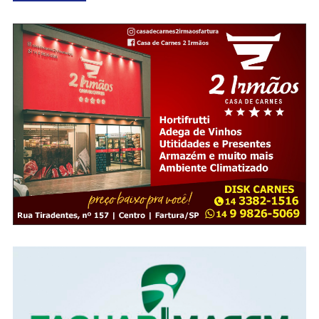
por
posts