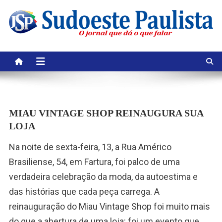
Skip
to
content
MIAU VINTAGE SHOP REINAUGURA SUA
LOJA
Na noite de sexta-feira, 13, a Rua Américo
Brasiliense, 54, em Fartura, foi palco de uma
verdadeira celebração da moda, da autoestima e
das histórias que cada peça carrega. A
reinauguração do Miau Vintage Shop foi muito mais
do que a abertura de uma loja: foi um evento que