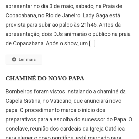
apresentar no dia 3 de maio, sábado, na Praia de
Copacabana, no Rio de Janeiro. Lady Gaga está
prevista para subir ao palco às 21h45. Antes da
apresentação, dois DJs animarão o público na praia
de Copacabana. Após o show, um […]
Ler mais
CHAMINÉ DO NOVO PAPA
Bombeiros foram vistos instalando a chaminé da
Capela Sistina, no Vaticano, que anunciará novo
papa. O procedimento marca o início dos
preparativos para a escolha do sucessor do Papa. O
conclave, reunião dos cardeais da Igreja Católica
para eleger o novo pontífice, está marcado para