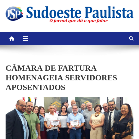
Skip
to
content
CÂMARA DE FARTURA
HOMENAGEIA SERVIDORES
APOSENTADOS