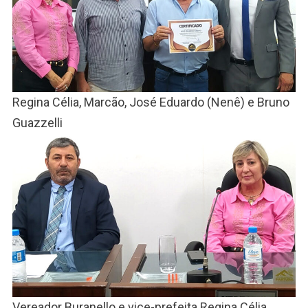
Regina Célia, Marcão, José Eduardo (Nenê) e Bruno
Guazzelli
Vereador Buranello e vice-prefeita Regina Célia