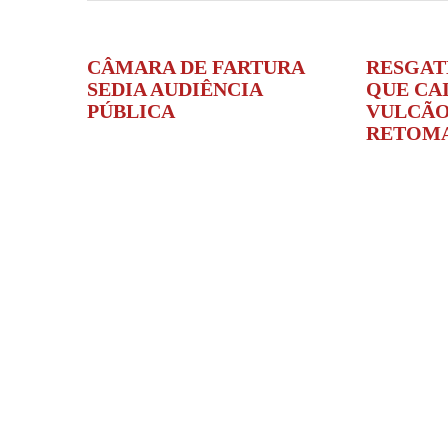
CÂMARA DE FARTURA
RESGAT
SEDIA AUDIÊNCIA
QUE CA
PÚBLICA
VULCÃO
RETOM