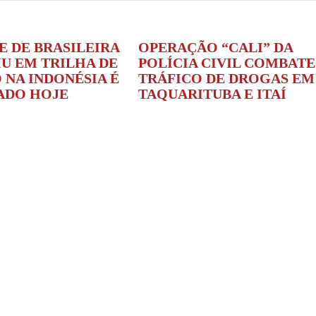
E DE BRASILEIRA
OPERAÇÃO “CALI” DA
IU EM TRILHA DE
POLÍCIA CIVIL COMBATE
 NA INDONÉSIA É
TRÁFICO DE DROGAS EM
ADO HOJE
TAQUARITUBA E ITAÍ