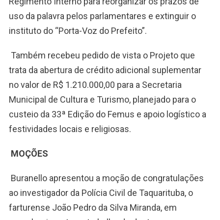
Regimento Interno para reorganizar os prazos de
uso da palavra pelos parlamentares e extinguir o
instituto do “Porta-Voz do Prefeito”.
Também recebeu pedido de vista o Projeto que
trata da abertura de crédito adicional suplementar
no valor de R$ 1.210.000,00 para a Secretaria
Municipal de Cultura e Turismo, planejado para o
custeio da 33ª Edição do Femus e apoio logístico a
festividades locais e religiosas.
MOÇÕES
Buranello apresentou a moção de congratulações
ao investigador da Polícia Civil de Taquarituba, o
farturense João Pedro da Silva Miranda, em