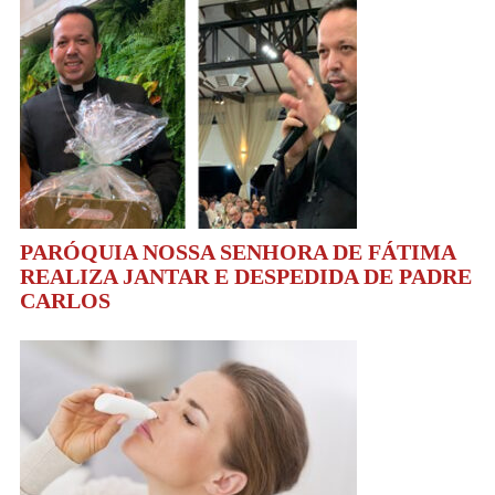
PARÓQUIA NOSSA SENHORA DE FÁTIMA
REALIZA JANTAR E DESPEDIDA DE PADRE
CARLOS