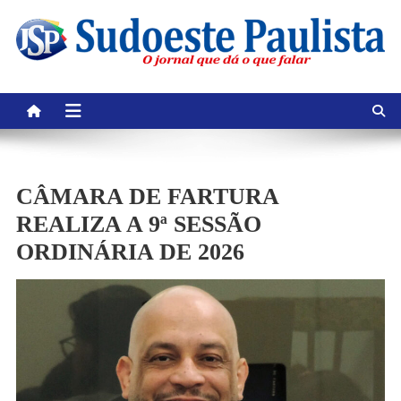
Skip
to
content
CÂMARA DE FARTURA
REALIZA A 9ª SESSÃO
ORDINÁRIA DE 2026