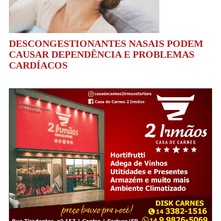
DESCONGESTIONANTES NASAIS PODEM
CAUSAR DEPENDÊNCIA E PROBLEMAS
CARDÍACOS