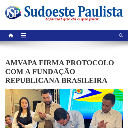
Skip
to
content
AMVAPA FIRMA PROTOCOLO
COM A FUNDAÇÃO
REPUBLICANA BRASILEIRA