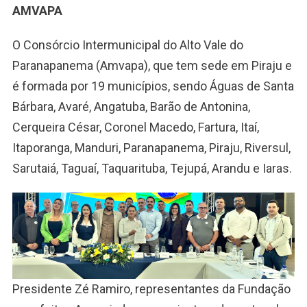
AMVAPA
O Consórcio Intermunicipal do Alto Vale do
Paranapanema (Amvapa), que tem sede em Piraju e
é formada por 19 municípios, sendo Águas de Santa
Bárbara, Avaré, Angatuba, Barão de Antonina,
Cerqueira César, Coronel Macedo, Fartura, Itaí,
Itaporanga, Manduri, Paranapanema, Piraju, Riversul,
Sarutaiá, Taguaí, Taquarituba, Tejupá, Arandu e Iaras.
Presidente Zé Ramiro, representantes da Fundação