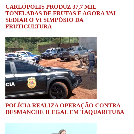
CARLÓPOLIS PRODUZ 37,7 MIL
TONELADAS DE FRUTAS E AGORA VAI
SEDIAR O VI SIMPÓSIO DA
FRUTICULTURA
POLÍCIA REALIZA OPERAÇÃO CONTRA
DESMANCHE ILEGAL EM TAQUARITUBA