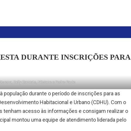
RESTA DURANTE INSCRIÇÕES PARA
 Corona, Kelly Carniato, Nilciane e Pedro Paulo
 à população durante o período de inscrições para as
Desenvolvimento Habitacional e Urbano (CDHU). Com o
dos tenham acesso às informações e consigam realizar o
cipal montou uma equipe de atendimento liderada pelo