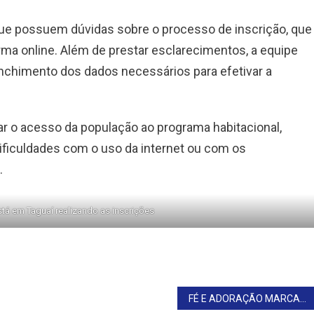
que possuem dúvidas sobre o processo de inscrição, que
ma online. Além de prestar esclarecimentos, a equipe
enchimento dos dados necessários para efetivar a
itar o acesso da população ao programa habitacional,
ficuldades com o uso da internet ou com os
.
á em Taguaí realizando as inscrições
FÉ E ADORAÇÃO MARCAM PROCISSÃO DE CORPUS CHRISTI