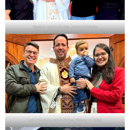
Rosana, padre Carlos, Joice e Michele
Luiz Henrique, padre Carlos, Romeu e Letícia