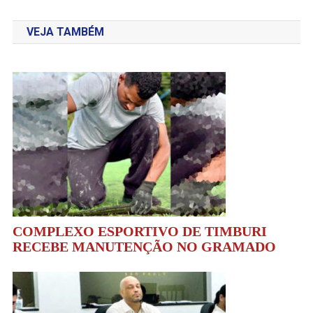
de
VEJA TAMBÉM
Post
COMPLEXO ESPORTIVO DE TIMBURI
RECEBE MANUTENÇÃO NO GRAMADO