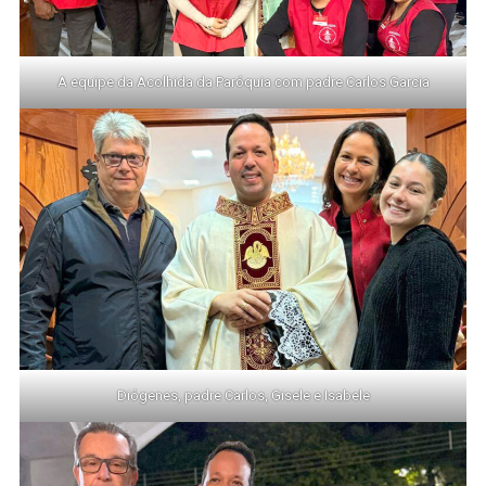
A equipe da Acolhida da Paróquia com padre Carlos Garcia
Diógenes, padre Carlos, Gisele e Isabele