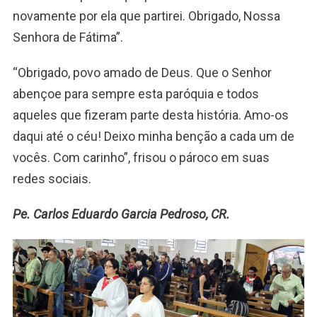
novamente por ela que partirei. Obrigado, Nossa
Senhora de Fátima”.
“Obrigado, povo amado de Deus. Que o Senhor
abençoe para sempre esta paróquia e todos
aqueles que fizeram parte desta história. Amo-os
daqui até o céu! Deixo minha benção a cada um de
vocês. Com carinho”, frisou o pároco em suas
redes sociais.
Pe. Carlos Eduardo Garcia Pedroso, CR.