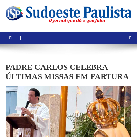
Skip
to
content
PADRE CARLOS CELEBRA
ÚLTIMAS MISSAS EM FARTURA