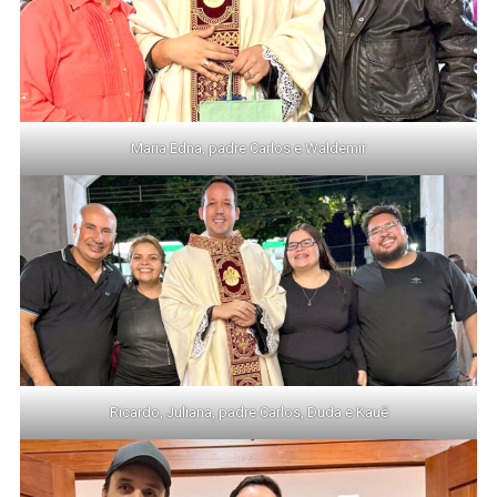
Maria Edna, padre Carlos e Waldemir
Ricardo, Juliana, padre Carlos, Duda e Kauê