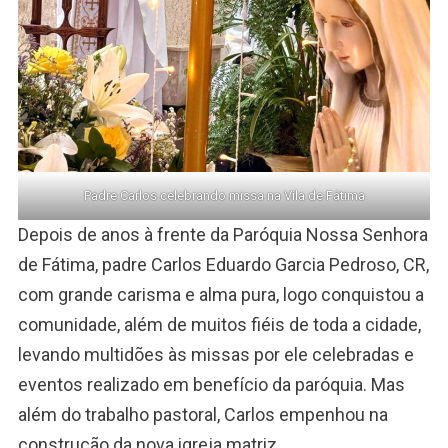
Padre Carlos celebrando missa na Vila de Fátima
Depois de anos à frente da Paróquia Nossa Senhora
de Fátima, padre Carlos Eduardo Garcia Pedroso, CR,
com grande carisma e alma pura, logo conquistou a
comunidade, além de muitos fiéis de toda a cidade,
levando multidões às missas por ele celebradas e
eventos realizado em benefício da paróquia. Mas
além do trabalho pastoral, Carlos empenhou na
construção da nova igreja matriz.