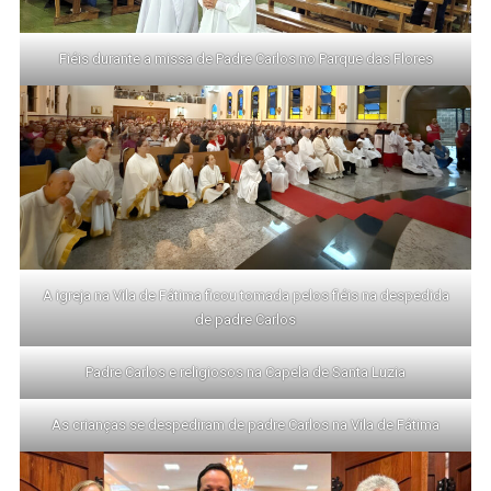
Fiéis durante a missa de Padre Carlos no Parque das Flores
A igreja na Vila de Fátima ficou tomada pelos fiéis na despedida
de padre Carlos
Padre Carlos e religiosos na Capela de Santa Luzia
As crianças se despediram de padre Carlos na Vila de Fátima