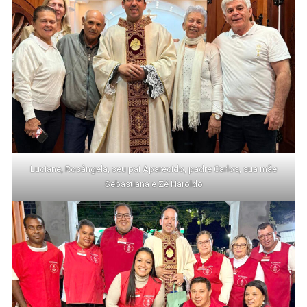
Luciane, Rosângela, seu pai Aparecido, padre Carlos, sua mãe
Sebastiana e Zé Haroldo