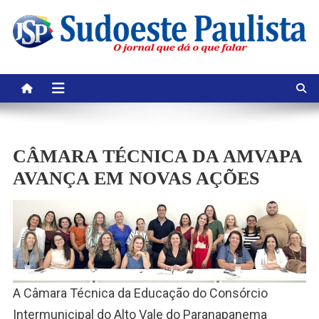
Skip
to
content
CÂMARA TÉCNICA DA AMVAPA
AVANÇA EM NOVAS AÇÕES
A Câmara Técnica da Educação do Consórcio
Intermunicipal do Alto Vale do Paranapanema