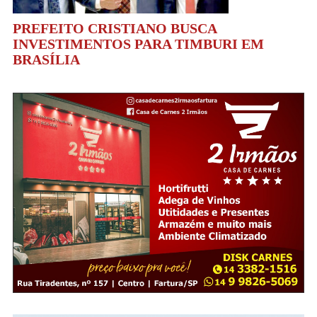
PREFEITO CRISTIANO BUSCA
INVESTIMENTOS PARA TIMBURI EM
BRASÍLIA