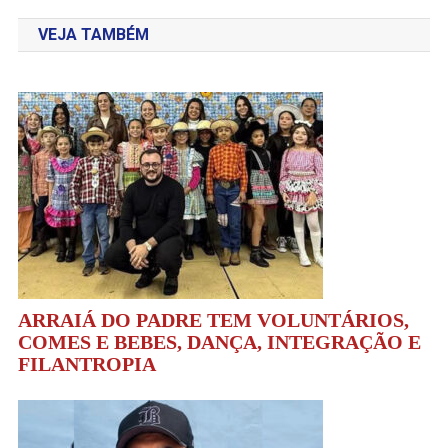
de
VEJA TAMBÉM
Post
ARRAIÁ DO PADRE TEM VOLUNTÁRIOS,
COMES E BEBES, DANÇA, INTEGRAÇÃO E
FILANTROPIA