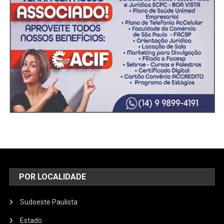
POR LOCALIDADE
Sudoeste Paulista
Estado