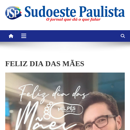
Skip
to
content
FELIZ DIA DAS MÃES