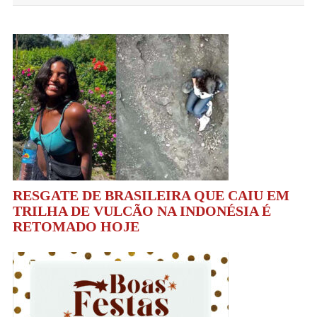
Post
RESGATE DE BRASILEIRA QUE CAIU EM
TRILHA DE VULCÃO NA INDONÉSIA É
RETOMADO HOJE