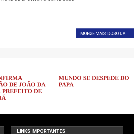
MONGE MAIS IDOSO DA ABADIA DE SANTA CRUZ, EM ITAPORANGA, MORRE AOS 94 ANOS
NFIRMA
MUNDO SE DESPEDE DO
ÃO DE JOÃO DA
PAPA
 PREFEITO DE
IÁ
LINKS IMPORTANTES