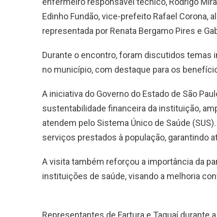
enfermeiro responsável técnico, Rodrigo Mira
Edinho Fundão, vice-prefeito Rafael Corona, a
representada por Renata Bergamo Pires e Gabr
Durante o encontro, foram discutidos temas 
no município, com destaque para os benefício
A iniciativa do Governo do Estado de São Paul
sustentabilidade financeira da instituição, a
atendem pelo Sistema Único de Saúde (SUS).
serviços prestados à população, garantindo a
A visita também reforçou a importância da par
instituições de saúde, visando a melhoria co
Representantes de Fartura e Taguaí durante a 