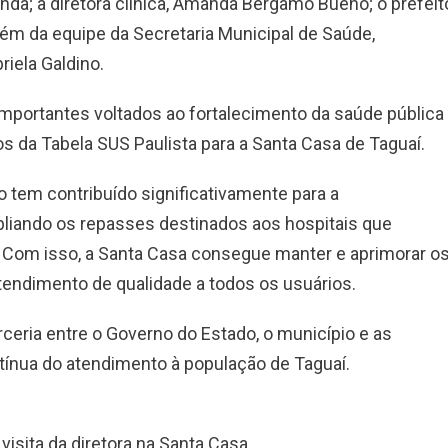
nda; a diretora clínica, Amanda Bergamo Bueno; o prefeit
lém da equipe da Secretaria Municipal de Saúde,
iela Galdino.
importantes voltados ao fortalecimento da saúde pública
s da Tabela SUS Paulista para a Santa Casa de Taguaí.
o tem contribuído significativamente para a
mpliando os repasses destinados aos hospitais que
 Com isso, a Santa Casa consegue manter e aprimorar o
tendimento de qualidade a todos os usuários.
ceria entre o Governo do Estado, o município e as
ntínua do atendimento à população de Taguaí.
visita da diretora na Santa Casa