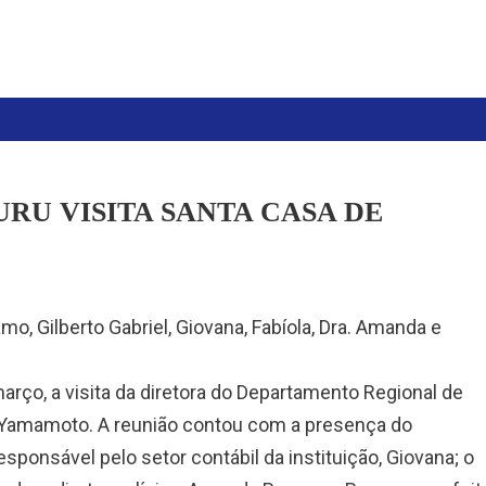
URU VISITA SANTA CASA DE
mo, Gilberto Gabriel, Giovana, Fabíola, Dra. Amanda e
arço, a visita da diretora do Departamento Regional de
s Yamamoto. A reunião contou com a presença do
esponsável pelo setor contábil da instituição, Giovana; o