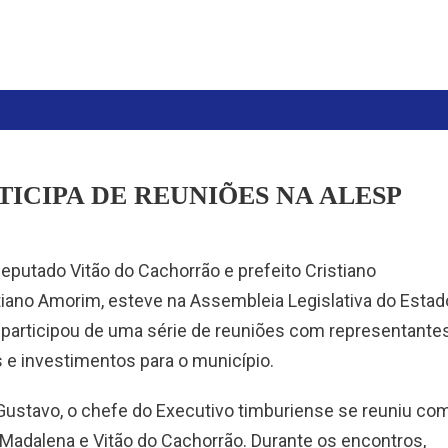
TICIPA DE REUNIÕES NA ALESP
eputado Vitão do Cachorrão e prefeito Cristiano
istiano Amorim, esteve na Assembleia Legislativa do Estad
de participou de uma série de reuniões com representante
 e investimentos para o município.
ustavo, o chefe do Executivo timburiense se reuniu co
Madalena e Vitão do Cachorrão. Durante os encontros,