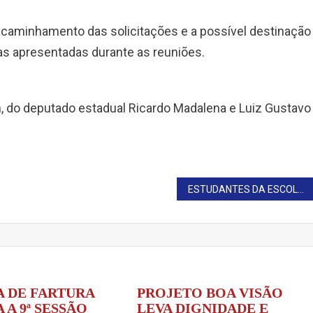
ncaminhamento das solicitações e a possível destinação
s apresentadas durante as reuniões.
m, do deputado estadual Ricardo Madalena e Luiz Gustavo
ESTUDANTES DA ESCOLA HÉZION CORRÊA VISITAM CÂMARA DE FARTURA
 DE FARTURA
PROJETO BOA VISÃO
 A 9ª SESSÃO
LEVA DIGNIDADE E