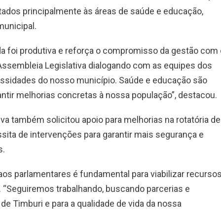
tados principalmente às áreas de saúde e educação,
municipal.
da foi produtiva e reforça o compromisso da gestão com 
Assembleia Legislativa dialogando com as equipes dos
cessidades do nosso município. Saúde e educação são
ntir melhorias concretas à nossa população”, destacou.
a também solicitou apoio para melhorias na rotatória de
sita de intervenções para garantir mais segurança e
s.
 aos parlamentares é fundamental para viabilizar recurso
 “Seguiremos trabalhando, buscando parcerias e
e Timburi e para a qualidade de vida da nossa