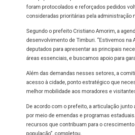
foram protocolados e reforçados pedidos vol
consideradas prioritárias pela administração 
Segundo o prefeito Cristiano Amorim, a agen
desenvolvimento de Timburi. “Estivemos na 
deputados para apresentar as principais ne
áreas essenciais, e buscamos apoio para gara
Além das demandas nesses setores, a comitiv
acesso à cidade, ponto estratégico que neces
melhor mobilidade aos moradores e visitante
De acordo com o prefeito, a articulação junto
por meio de emendas e programas estaduais.
recursos que contribuam para o crescimento d
população”, completou.