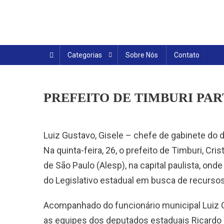
Skip
to
content
Categorias
Sobre Nós
Contato
PREFEITO DE TIMBURI PAR
Luiz Gustavo, Gisele – chefe de gabinete do d
Na quinta-feira, 26, o prefeito de Timburi, Cr
de São Paulo (Alesp), na capital paulista, on
do Legislativo estadual em busca de recursos
Acompanhado do funcionário municipal Luiz G
as equipes dos deputados estaduais Ricardo 