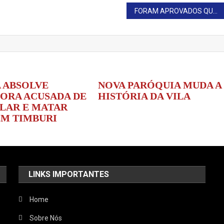
FORAM APROVADOS QUATRO PROJETOS NA 4ª SESSÃO EXTRAORDINÁRIA EM FARTURA
A ABSOLVE
NOVA PARÓQUIA MUDA A
ORA ACUSADA DE
HISTÓRIA DA VILA
LAR E MATAR
EM TIMBURI
LINKS IMPORTANTES
Home
Sobre Nós