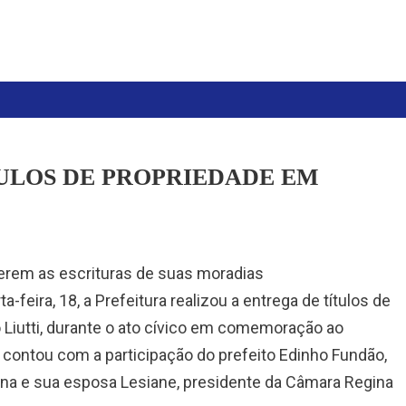
ULOS DE PROPRIEDADE EM
rem as escrituras de suas moradias
eira, 18, a Prefeitura realizou a entrega de títulos de
o Liutti, durante o ato cívico em comemoração ao
a contou com a participação do prefeito Edinho Fundão,
ona e sua esposa Lesiane, presidente da Câmara Regina