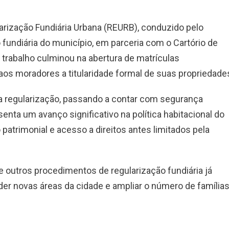
arização Fundiária Urbana (REURB), conduzido pelo
fundiária do município, em parceria com o Cartório de
 trabalho culminou na abertura de matrículas
 aos moradores a titularidade formal de suas propriedade
 a regularização, passando a contar com segurança
esenta um avanço significativo na política habitacional do
patrimonial e acesso a direitos antes limitados pela
 outros procedimentos de regularização fundiária já
er novas áreas da cidade e ampliar o número de família