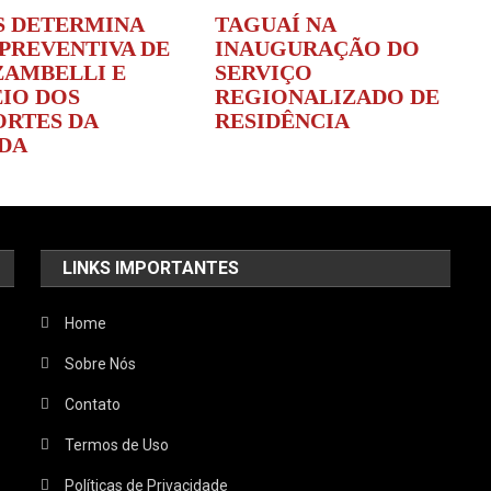
 DETERMINA
TAGUAÍ NA
 PREVENTIVA DE
INAUGURAÇÃO DO
ZAMBELLI E
SERVIÇO
IO DOS
REGIONALIZADO DE
ORTES DA
RESIDÊNCIA
DA
LINKS IMPORTANTES
Home
Sobre Nós
Contato
Termos de Uso
Políticas de Privacidade