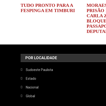
TUDO PRONTO PARA A
MORAES
FESPINGA EM TIMBURI
PRISÃO
CARLA 
BLOQUE
PASSAP
DEPUTA
POR LOCALIDADE
Sudoeste Paulista
Estado
Nacional
Global