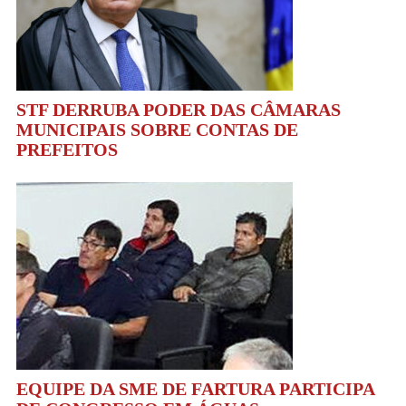
STF DERRUBA PODER DAS CÂMARAS
MUNICIPAIS SOBRE CONTAS DE
PREFEITOS
EQUIPE DA SME DE FARTURA PARTICIPA