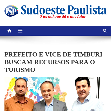
Skip
to
content
PREFEITO E VICE DE TIMBURI
BUSCAM RECURSOS PARA O
TURISMO