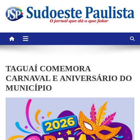
Skip
to
content
TAGUAÍ COMEMORA
CARNAVAL E ANIVERSÁRIO DO
MUNICÍPIO