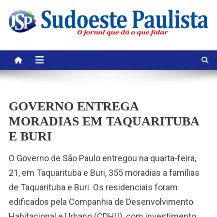
Skip
to
content
GOVERNO ENTREGA
MORADIAS EM TAQUARITUBA
E BURI
O Governo de São Paulo entregou na quarta-feira,
21, em Taquarituba e Buri, 355 moradias a famílias
de Taquarituba e Buri. Os residenciais foram
edificados pela Companhia de Desenvolvimento
Habitacional e Urbano (CDHU), com investimento