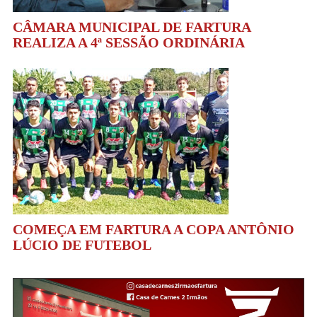
CÂMARA MUNICIPAL DE FARTURA
REALIZA A 4ª SESSÃO ORDINÁRIA
COMEÇA EM FARTURA A COPA ANTÔNIO
LÚCIO DE FUTEBOL